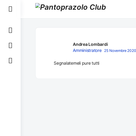
Toggle
Side
Panel
Andrea Lombardi
Amministratore
25 Novembre 2020 
Segnalatemeli pure tutti