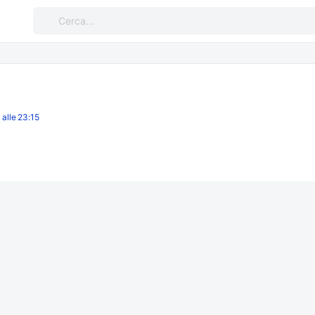
Cerca:
alle 23:15