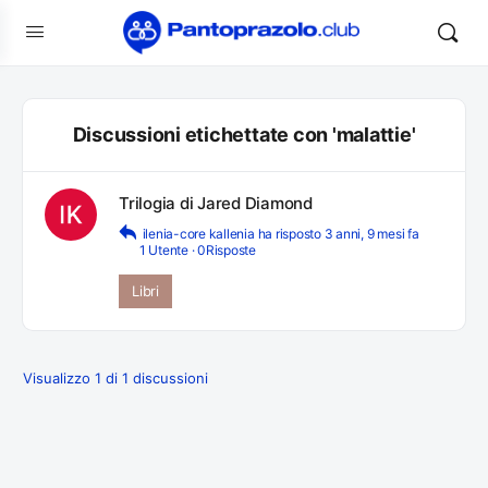
Discussioni etichettate con 'malattie'
Trilogia di Jared Diamond
ilenia-core kallenia
ha risposto
3 anni, 9 mesi fa
1 Utente
·
0Risposte
Libri
Visualizzo 1 di 1 discussioni