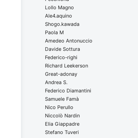
Lollo Magno
Ale4.aquino
Shogo.kawada
Paola M
Amedeo Antonuccio
Davide Sottura
Federico-righi
Richard Leekerson
Great-adonay
Andrea S.
Federico Diamantini
Samuele Famà
Nico Perullo
Niccolò Nardin
Elia Giappadre
Stefano Tuveri