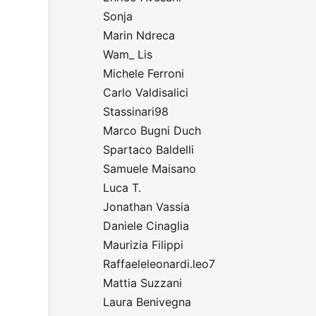
Sonja
Marin Ndreca
Wam_ Lis
Michele Ferroni
Carlo Valdisalici
Stassinari98
Marco Bugni Duch
Spartaco Baldelli
Samuele Maisano
Luca T.
Jonathan Vassia
Daniele Cinaglia
Maurizia Filippi
Raffaeleleonardi.leo7
Mattia Suzzani
Laura Benivegna