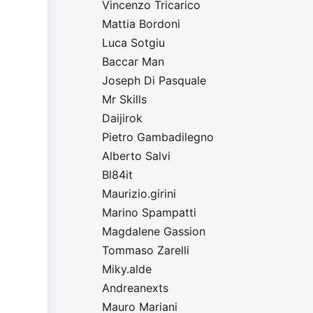
Vincenzo Tricarico
Mattia Bordoni
Luca Sotgiu
Baccar Man
Joseph Di Pasquale
Mr Skills
Daijirok
Pietro Gambadilegno
Alberto Salvi
Bl84it
Maurizio.girini
Marino Spampatti
Magdalene Gassion
Tommaso Zarelli
Miky.alde
Andreanexts
Mauro Mariani