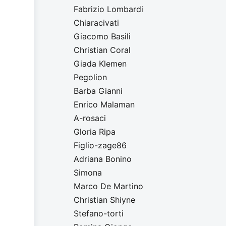
Fabrizio Lombardi
Chiaracivati
Giacomo Basili
Christian Coral
Giada Klemen
Pegolion
Barba Gianni
Enrico Malaman
A-rosaci
Gloria Ripa
Figlio-zage86
Adriana Bonino
Simona
Marco De Martino
Christian Shiyne
Stefano-torti