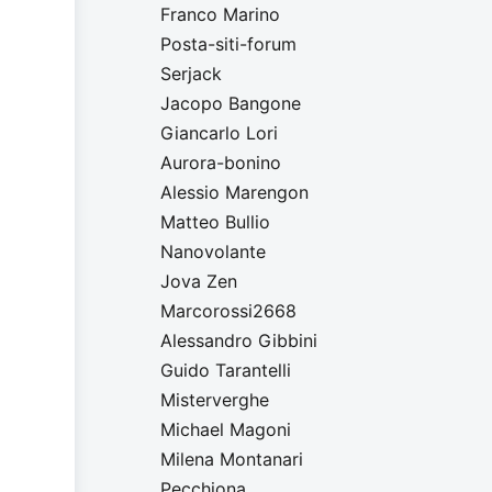
Franco Marino
Posta-siti-forum
Serjack
Jacopo Bangone
Giancarlo Lori
Aurora-bonino
Alessio Marengon
Matteo Bullio
Nanovolante
Jova Zen
Marcorossi2668
Alessandro Gibbini
Guido Tarantelli
Misterverghe
Michael Magoni
Milena Montanari
Pecchiona