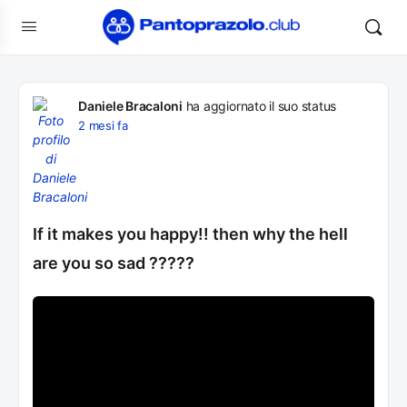
Daniele Bracaloni
ha aggiornato il suo status
2 mesi fa
If it makes you happy!! then why the hell
are you so sad ?????