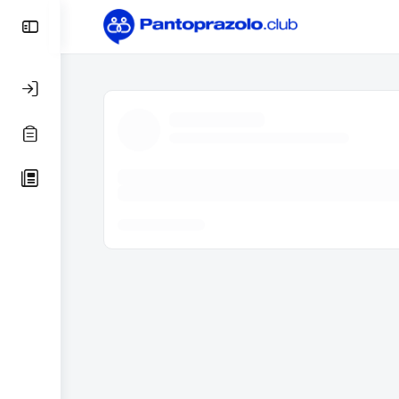
Toggle
Side
Panel