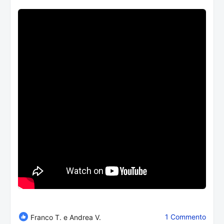
1 Commento
Franco T. e Andrea V.