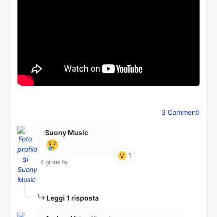
3 Commenti
Suony Music
1
4 giorni fa
Leggi 1 risposta