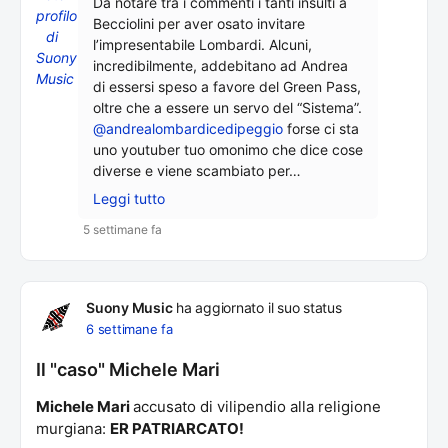
Da notare tra i commenti i tanti insulti a
Becciolini per aver osato invitare
l’impresentabile Lombardi. Alcuni,
incredibilmente, addebitano ad Andrea
di essersi speso a favore del Green Pass,
oltre che a essere un servo del “Sistema”.
@andrealombardicedipeggio
forse ci sta
uno youtuber tuo omonimo che dice cose
diverse e viene scambiato per…
Leggi tutto
5 settimane fa
Suony Music
ha aggiornato il suo status
6 settimane fa
Il "caso" Michele Mari
Michele Mari
accusato di vilipendio alla religione
murgiana:
ER PATRIARCATO!