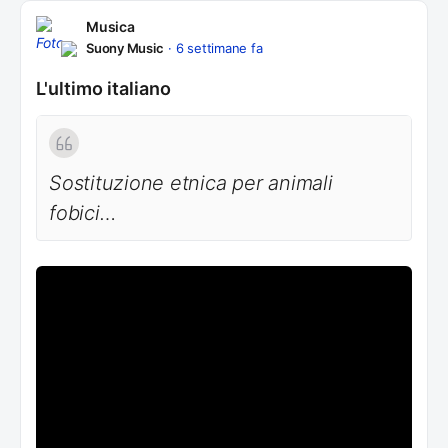
Musica
Suony Music
6 settimane fa
L'ultimo italiano
Sostituzione etnica per animali
fobici…