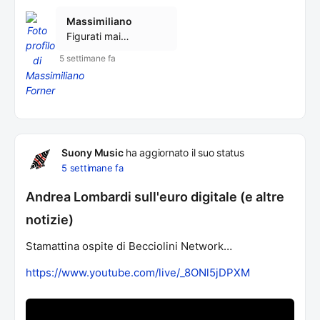
Massimiliano
Figurati mai…
5 settimane fa
Suony Music
ha aggiornato il suo status
5 settimane fa
Andrea Lombardi sull'euro digitale (e altre
notizie)
Stamattina ospite di Becciolini Network…
https://www.youtube.com/live/_8ONl5jDPXM