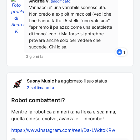
Andrea V.
(modificato)
Vannacci e’ una variabile sconosciuta.
Non credo a exploit miracolosi (vedi che
fine hanno fatto i 5 stelle “uno vale uno”,
“apriremo il palazzo come una scatoletta
di tonno” ecc. ) Ma forse si potrebbe
provare anche solo per vedere che
succede. Chi lo sa.
1
3 giorni fa
Suony Music
ha aggiornato il suo status
2 settimane fa
Robot combattenti?
Mentre la robotica ammerikana flexa e scamma,
quella cinese evolve, avanza e… incombe!
https://www.instagram.com/reel/Da-LWdtoKRv/