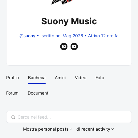
Suony Music
@suony
•
Iscritto nel Mag 2026
•
Attivo 12 ore fa
Profilo
Bacheca
Amici
Video
Foto
Forum
Documenti
Cerca
nel
Mostra
personal posts
di
recent activity
feed...