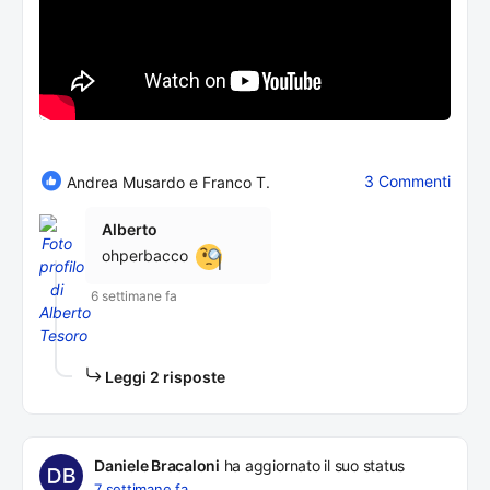
3 Commenti
Andrea Musardo e Franco T.
Alberto
ohperbacco
6 settimane fa
Leggi 2 risposte
Daniele Bracaloni
ha aggiornato il suo status
7 settimane fa