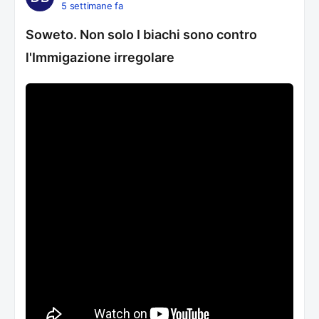
5 settimane fa
Soweto. Non solo I biachi sono contro
l'Immigazione irregolare