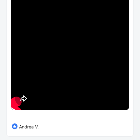
Andrea V.